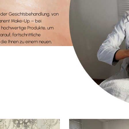
jeder Gesichtsbehandlung, von
manent Make-Up – bei
 hochwertige Produkte, um
rauf, fortschrittliche
die Ihnen zu einem neuen,