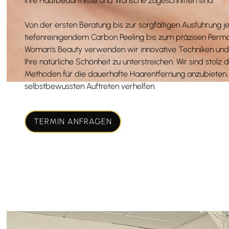
Ihre Hautbedürfnisse und Wünsche zugeschnitten sind.
Von der ersten Beratung bis zur sorgfältigen Ausführung 
tiefenreinigendem Carbon Peeling bis zum präzisen Per
Woman's Beauty verwenden wir innovative Techniken und
Ihre natürliche Schönheit zu unterstreichen. Wir sind stolz da
Methoden für die dauerhafte Haarentfernung anzubieten, 
selbstbewussten Auftreten verhelfen.
TERMIN ANFRAGEN