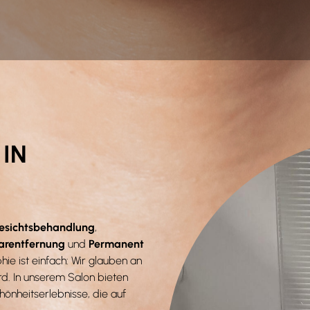
IN
esichtsbehandlung
,
arentfernung
und
Permanent
hie ist einfach: Wir glauben an
rd. In unserem Salon bieten
hönheitserlebnisse, die auf