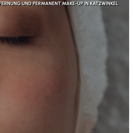
FERNUNG UND PERMANENT MAKE-UP IN KATZWINKEL