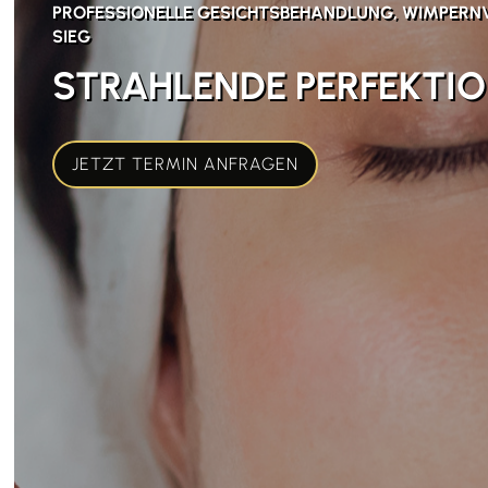
PROFESSIONELLE GESICHTSBEHANDLUNG, WIMPERN
SIEG
STRAHLENDE PERFEKTIO
JETZT TERMIN ANFRAGEN