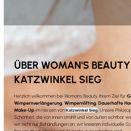
ÜBER WOMAN'S BEAUTY 
KATZWINKEL SIEG
Herzlich willkommen bei Woman's Beauty, Ihrem Ziel für
G
Wimpernverlängerung
,
Wimpernlifting
,
Dauerhafte Ha
Make-Up
im Herzen von
. Unsere Philosop
Katzwinkel Sieg
Schönheit, die von innen strahlt und von außen sichtbar wi
wir nicht nur Behandlungen an; wir kreieren individuelle Sc