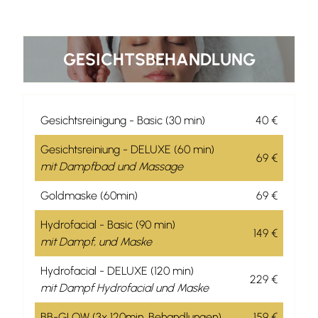
GESICHTSBEHANDLUNG
Gesichtsreinigung
- Basic (30 min)
40 €
Gesichtsreiniung - DELUXE (60 min)
69 €
mit Dampfbad und Massage
Goldmaske (60min)
69 €
Hydrofacial - Basic (90 min)
149 €
mit Dampf, und Maske
Hydrofacial - DELUXE (120 min)
229 €
mit Dampf Hydrofacial und Maske
BB-GLOW (3x 120min. Behandlungen)
159 €