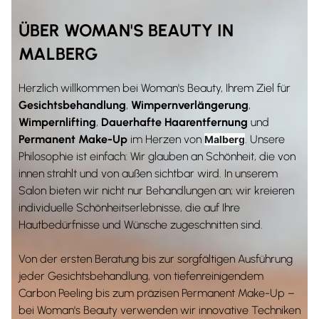
ÜBER WOMAN'S BEAUTY IN
MALBERG
Herzlich willkommen bei Woman's Beauty, Ihrem Ziel für
Gesichtsbehandlung
,
Wimpernverlängerung
,
Wimpernlifting
,
Dauerhafte Haarentfernung
und
Permanent Make-Up
im Herzen von
. Unsere
Malberg
Philosophie ist einfach: Wir glauben an Schönheit, die von
innen strahlt und von außen sichtbar wird. In unserem
Salon bieten wir nicht nur Behandlungen an; wir kreieren
individuelle Schönheitserlebnisse, die auf Ihre
Hautbedürfnisse und Wünsche zugeschnitten sind.
Von der ersten Beratung bis zur sorgfältigen Ausführung
jeder Gesichtsbehandlung, von tiefenreinigendem
Carbon Peeling bis zum präzisen Permanent Make-Up –
bei Woman's Beauty verwenden wir innovative Techniken