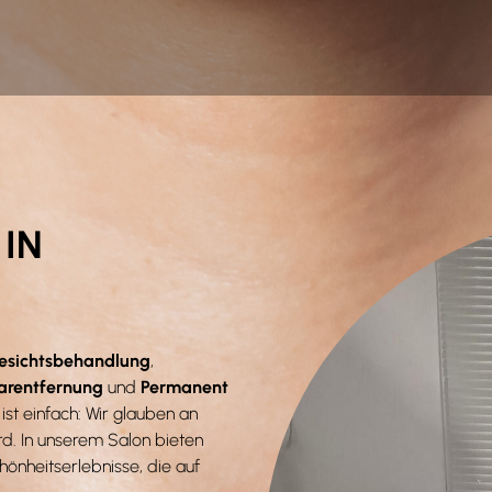
IN
esichtsbehandlung
,
arentfernung
und
Permanent
 ist einfach: Wir glauben an
rd. In unserem Salon bieten
hönheitserlebnisse, die auf