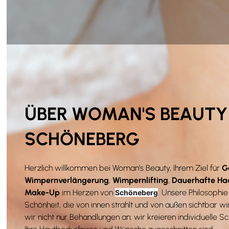
ÜBER WOMAN'S BEAUTY 
SCHÖNEBERG
Herzlich willkommen bei Woman's Beauty, Ihrem Ziel für
G
Wimpernverlängerung
,
Wimpernlifting
,
Dauerhafte Ha
Make-Up
im Herzen von
. Unsere Philosophie
Schöneberg
Schönheit, die von innen strahlt und von außen sichtbar wi
wir nicht nur Behandlungen an; wir kreieren individuelle Sc