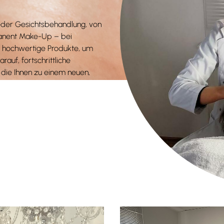
jeder Gesichtsbehandlung, von
manent Make-Up – bei
 hochwertige Produkte, um
rauf, fortschrittliche
die Ihnen zu einem neuen,