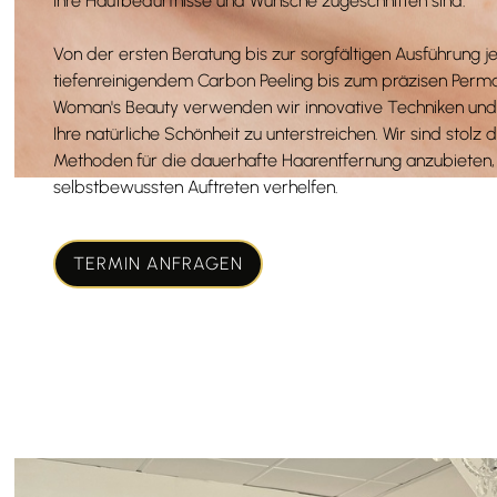
Ihre Hautbedürfnisse und Wünsche zugeschnitten sind.
Von der ersten Beratung bis zur sorgfältigen Ausführung 
tiefenreinigendem Carbon Peeling bis zum präzisen Per
Woman's Beauty verwenden wir innovative Techniken und
Ihre natürliche Schönheit zu unterstreichen. Wir sind stolz da
Methoden für die dauerhafte Haarentfernung anzubieten, 
selbstbewussten Auftreten verhelfen.
TERMIN ANFRAGEN