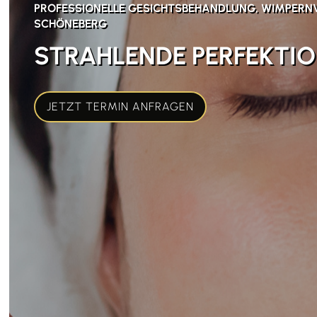
PROFESSIONELLE GESICHTSBEHANDLUNG, WIMPERN
SCHÖNEBERG
STRAHLENDE PERFEKTIO
JETZT TERMIN ANFRAGEN